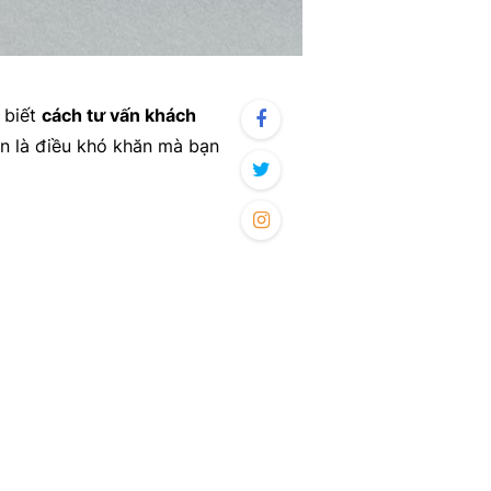
 biết
cách tư vấn khách
n là điều khó khăn mà bạn