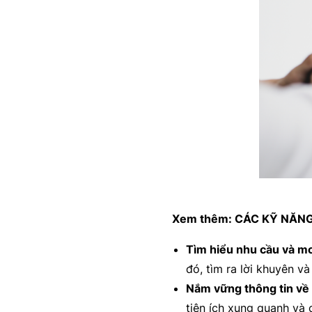
Xem thêm:
CÁC KỸ NĂNG
Tìm hiểu nhu cầu và 
đó, tìm ra lời khuyên v
Nắm vững thông tin về 
tiện ích xung quanh và 