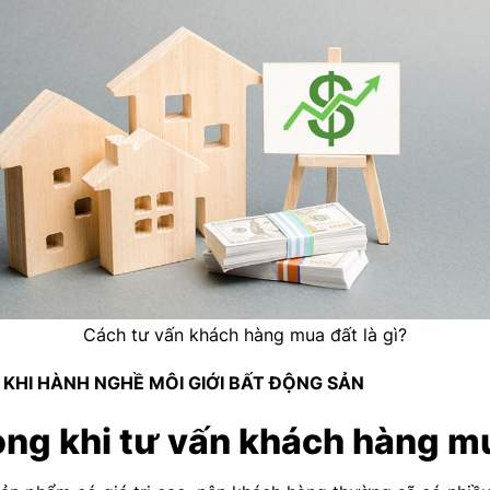
Cách tư vấn khách hàng mua đất là gì?
Ỵ KHI HÀNH NGHỀ MÔI GIỚI BẤT ĐỘNG SẢN
ọng khi tư vấn khách hàng m