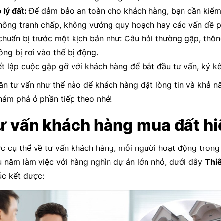
 lý đất:
Để đảm bảo an toàn cho khách hàng, bạn cần kiểm t
hông tranh chấp, không vướng quy hoạch hay các vấn đề p
chuẩn bị trước một kịch bản như: Câu hỏi thường gặp, thôn
ng bị rơi vào thế bị động.
ết lập cuộc gặp gỡ với khách hàng để bắt đầu tư vấn, ký k
ần tư vấn như thế nào để khách hàng đặt lòng tin và khả n
ám phá ở phần tiếp theo nhé!
ư vấn khách hàng mua đất hi
 cụ thể về tư vấn khách hàng, mỗi người hoạt động trong 
u năm làm việc với hàng nghìn dự án lớn nhỏ, dưới đây
Thi
úc kết được: