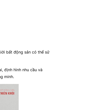
iới bất động sản có thể sử
i, định hình nhu cầu và
ng minh.