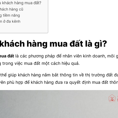
ều khách hàng mua đất?
khách hàng cũ
g tiềm năng
ản ở đa kênh
khách hàng mua đất là gì?
mua đất
là các phương pháp để nhân viên kinh doanh, môi g
g trong việc mua đất một cách hiệu quả.
 thể giúp khách hàng nắm bắt thông tin về thị trường đất đa
uyên phù hợp để khách hàng đưa ra quyết định mua đất thô