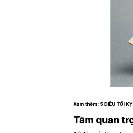
Xem thêm:
5 ĐIỀU TỐI K
Tầm quan tr