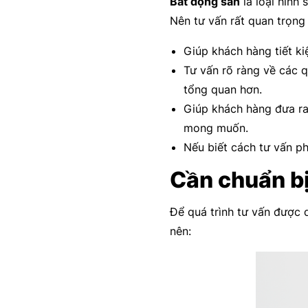
Bất động sản
là loại hình
Nên tư vấn rất quan trọng
Giúp khách hàng tiết ki
Tư vấn rõ ràng về các q
tổng quan hơn.
Giúp khách hàng đưa ra 
mong muốn.
Nếu biết cách tư vấn ph
Cần chuẩn bị
Để quá trình tư vấn được d
nên: