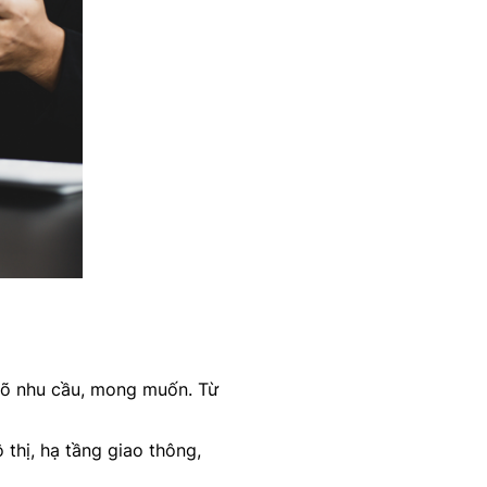
 rõ nhu cầu, mong muốn. Từ
thị, hạ tầng giao thông,