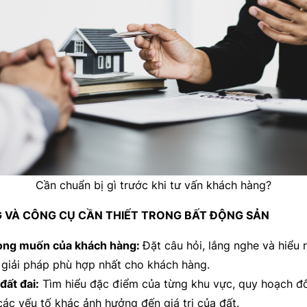
Cần chuẩn bị gì trước khi tư vấn khách hàng?
 VÀ CÔNG CỤ CẦN THIẾT TRONG BẤT ĐỘNG SẢN
mong muốn của khách hàng:
Đặt câu hỏi, lắng nghe và hiểu
à giải pháp phù hợp nhất cho khách hàng.
đất đai:
Tìm hiểu đặc điểm của từng khu vực, quy hoạch đô 
các yếu tố khác ảnh hưởng đến giá trị của đất.