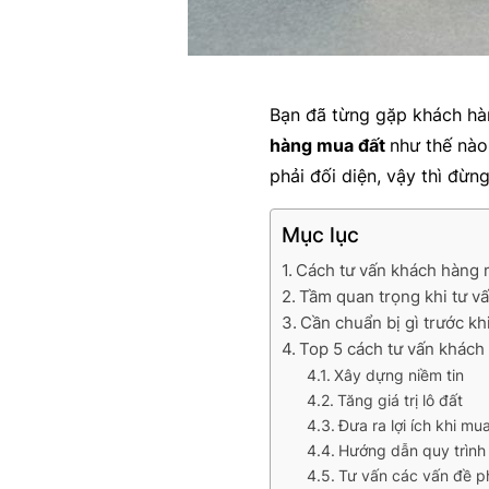
Bạn đã từng gặp khách hà
hàng mua đất
như thế nào
phải đối diện, vậy thì đừn
Mục lục
Cách tư vấn khách hàng m
Tầm quan trọng khi tư v
Cần chuẩn bị gì trước k
Top 5 cách tư vấn khách
Xây dựng niềm tin
Tăng giá trị lô đất
Đưa ra lợi ích khi mu
Hướng dẫn quy trình
Tư vấn các vấn đề ph