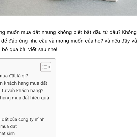
ng muốn mua đất nhưng không biết bắt đầu từ đâu? Không
 để đáp ứng nhu cầu và mong muốn của họ? và nếu đây vẫ
g bỏ qua bài viết sau nhé!
ua đất là gì?
ấn khách hàng mua đất
hi tư vấn khách hàng?
 hàng mua đất hiệu quả
a đất của công ty mình
 mua đất
át sinh