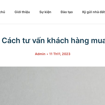
chủ
Giới thiệu
Sự kiện
Đào tạo
Ký gửi nhà đất
– Cách tư vấn khách hàng mua
Admin
11 Th11, 2023