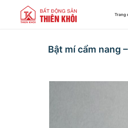
Trang 
Bật mí cẩm nang 