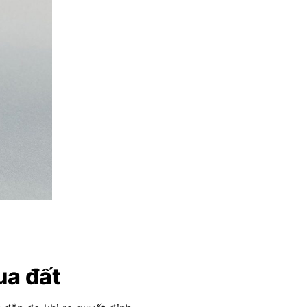
ua đất