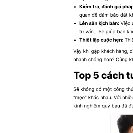
Kiểm tra, đánh giá pháp
quan để đảm bảo đất k
Lên sẵn kịch bản:
Việc 
tư vấn,…Sẽ giúp bạn khô
Thiết lập cuộc hẹn:
Thi
Vậy khi gặp khách hàng, c
nhanh chóng hơn? Cùng kh
Top 5 cách t
Sẽ không có một công thức
“mẹo” khác nhau. Với nhiề
kinh nghiệm quý báu đã đ