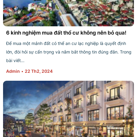
6 kinh nghiệm mua đất thổ cư không nên bỏ qua!
Để mua một mảnh đất có thể an cư lạc nghiệp là quyết định
lớn, đòi hỏi sự cẩn trọng và nắm bắt thông tin đúng đắn. Trong
bài viết...
Admin
22 Th2, 2024